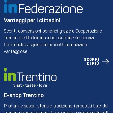
Vantaggi per i cittadini
Sconti, convenzioni, benefici: grazie a Cooperazione
Trentina i cittadini possono usufruire dei servizi
territoriali e acquistare prodotti a condizioni
vantaggiose.
SCOPRI
DI PIÙ
E-shop Trentino
Profumi e sapori, storia e tradizione: i prodotti tipici del