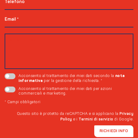
Telefono
Email
*
nota
Acconsento al trattamento dei miei dati secondo la
informativa
per la gestione della richiesta.
*
Acconsento al trattamento dei miei dati per azioni
commerciali e marketing.
*
Campi obbligatori
Questo sito è protetto da reCAPTCHA e si applicano la
Privacy
Policy
e i
Termini di servizio
di Google.
RICHIEDI INFO