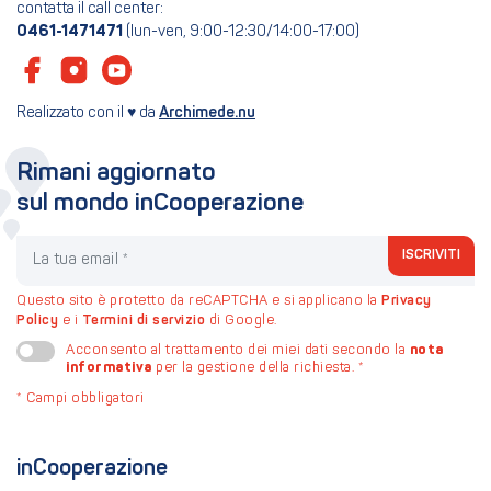
contatta il call center:
0461-1471471
(lun-ven, 9:00-12:30/14:00-17:00)
Realizzato con il ♥ da
Archimede.nu
Rimani aggiornato
sul mondo inCooperazione
La tua email
ISCRIVITI
Questo sito è protetto da reCAPTCHA e si applicano la
Privacy
Policy
e i
Termini di servizio
di Google.
nota
Acconsento al trattamento dei miei dati secondo la
informativa
per la gestione della richiesta.
*
*
Campi obbligatori
inCooperazione