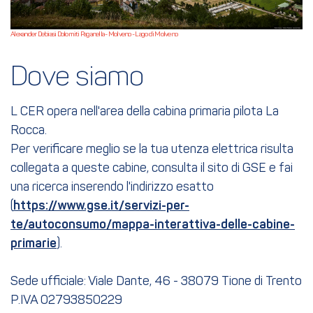
Alexander Debiasi Dolomiti Paganella - Molveno - Lago di Molveno
Dove siamo
L CER opera nell'area della cabina primaria pilota La
Rocca.
Per verificare meglio se la tua utenza elettrica risulta
collegata a queste cabine, consulta il sito di GSE e fai
una ricerca inserendo l'indirizzo esatto
(
https://www.gse.it/servizi-per-
te/autoconsumo/mappa-interattiva-delle-cabine-
primarie
).
Sede ufficiale: Viale Dante, 46 - 38079 Tione di Trento
P.IVA 02793850229