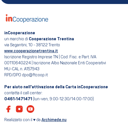
inCooperazione
un marchio di
Cooperazione Trentina
via Segantini, 10 - 38122 Trento
www.cooperazionetrentina.it
Iscrizione Registro Imprese TN | Cod. Fisc. e Part. IVA
00110640224 | Iscrizione Albo Nazionale Enti Cooperativi
MU-CAL n. A157943
RPD/DPO dpo@ftcoop.it
Per aiuto nell'attivazione della Carta inCooperazione
contatta il call center:
0461-1471471
(lun-ven, 9:00-12:30/14:00-17:00)
Realizzato con il ♥ da
Archimede.nu