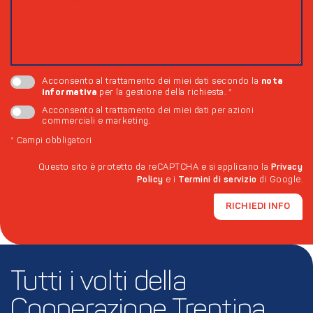
nota
Acconsento al trattamento dei miei dati secondo la
informativa
per la gestione della richiesta.
*
Acconsento al trattamento dei miei dati per azioni
commerciali e marketing.
*
Campi obbligatori
Questo sito è protetto da reCAPTCHA e si applicano la
Privacy
Policy
e i
Termini di servizio
di Google.
RICHIEDI INFO
Tutti i volti della 
Cooperazione Trentina