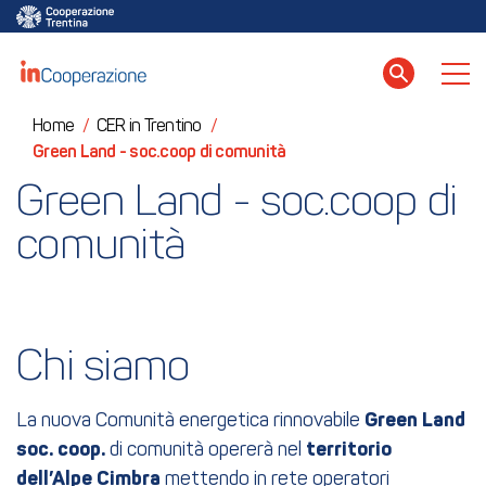
Home
/
CER in Trentino
/
Green Land - soc.coop di comunità
Green Land - soc.coop di 
comunità
Chi siamo
La nuova Comunità energetica rinnovabile
Green Land
soc. coop.
di comunità opererà nel
territorio
dell’Alpe Cimbra
mettendo in rete operatori