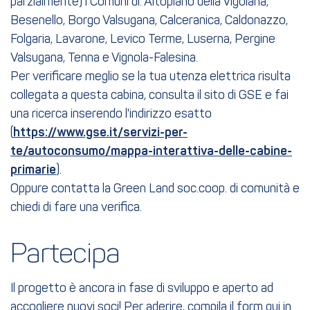
parzialmente) i Comuni di: Altopiano della Vigolana,
Besenello, Borgo Valsugana, Calceranica, Caldonazzo,
Folgaria, Lavarone, Levico Terme, Luserna, Pergine
Valsugana, Tenna e Vignola-Falesina.
Per verificare meglio se la tua utenza elettrica risulta
collegata a questa cabina, consulta il sito di GSE e fai
una ricerca inserendo l'indirizzo esatto
(
https://www.gse.it/servizi-per-
te/autoconsumo/mappa-interattiva-delle-cabine-
primarie
).
Oppure contatta la Green Land soc.coop. di comunità e
chiedi di fare una verifica.
Partecipa
Il progetto è ancora in fase di sviluppo e aperto ad
accogliere nuovi soci! Per aderire, compila il form qui in