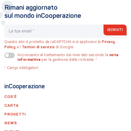
Rimani aggiornato
sul mondo inCooperazione
La tua email
ISCRIVITI
Questo sito è protetto da reCAPTCHA e si applicano la
Privacy
Policy
e i
Termini di servizio
di Google.
nota
Acconsento al trattamento dei miei dati secondo la
informativa
per la gestione della richiesta.
*
*
Campi obbligatori
inCooperazione
COS'È
CARTA
PROGETTI
NEWS