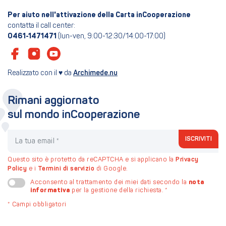
Per aiuto nell'attivazione della Carta inCooperazione
contatta il call center:
0461-1471471
(lun-ven, 9:00-12:30/14:00-17:00)
Realizzato con il ♥ da
Archimede.nu
Rimani aggiornato
sul mondo inCooperazione
La tua email
ISCRIVITI
Questo sito è protetto da reCAPTCHA e si applicano la
Privacy
Policy
e i
Termini di servizio
di Google.
nota
Acconsento al trattamento dei miei dati secondo la
informativa
per la gestione della richiesta.
*
*
Campi obbligatori