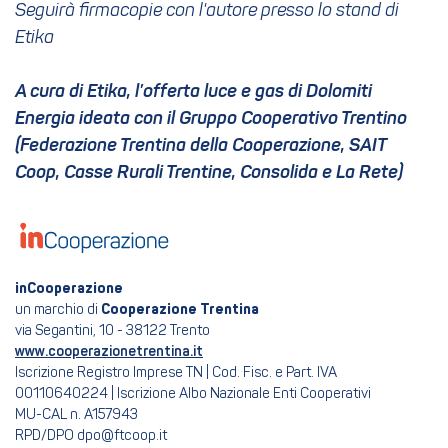
Seguirà firmacopie con l'autore presso lo stand di
Etika
A cura di Etika, l’offerta luce e gas di Dolomiti
Energia ideata con il Gruppo Cooperativo Trentino
(Federazione Trentina della Cooperazione, SAIT
Coop, Casse Rurali Trentine, Consolida e La Rete)
inCooperazione
un marchio di
Cooperazione Trentina
via Segantini, 10 - 38122 Trento
www.cooperazionetrentina.it
Iscrizione Registro Imprese TN | Cod. Fisc. e Part. IVA
00110640224 | Iscrizione Albo Nazionale Enti Cooperativi
MU-CAL n. A157943
RPD/DPO dpo@ftcoop.it